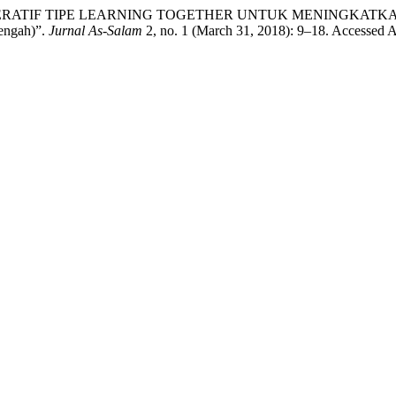
RATIF TIPE LEARNING TOGETHER UNTUK MENINGKATKAN 
engah)”.
Jurnal As-Salam
2, no. 1 (March 31, 2018): 9–18. Accessed Au