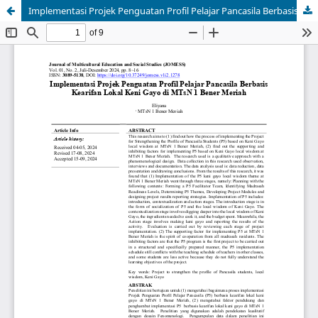
Implementasi Projek Penguatan Profil Pelajar Pancasila Berbasis Kearifan Lokal Keni Gayo di MTsN 1 Bener Meriah